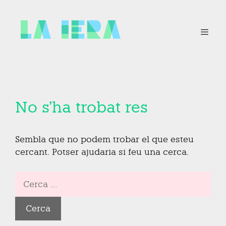
Vés
al
contingut
Menú
No s'ha trobat res
Sembla que no podem trobar el que esteu
cercant. Potser ajudaria si feu una cerca.
Cerca: