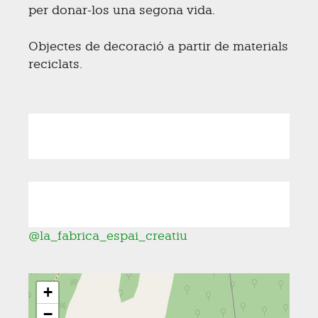
per donar-los una segona vida.
Objectes de decoració a partir de materials
reciclats.
@la_fabrica_espai_creatiu
+
−