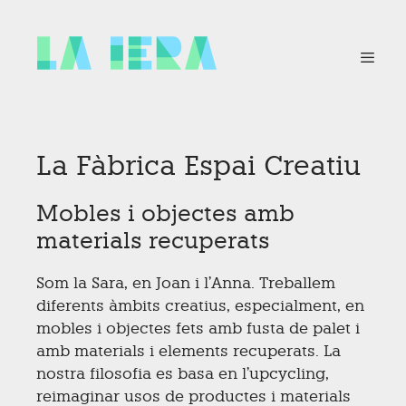
Vés
al
contingut
Menú
La Fàbrica Espai Creatiu
Mobles i objectes amb
materials recuperats
Som la Sara, en Joan i l’Anna. Treballem
diferents àmbits creatius, especialment, en
mobles i objectes fets amb fusta de palet i
amb materials i elements recuperats. La
nostra filosofia es basa en l’upcycling,
reimaginar usos de productes i materials