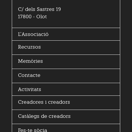
C/ dels Sastres 19
17800 - Olot
L’
Associació
Recursos
Memòries
Contacte
Activitats
Creadores i
creadors
Catàlegs de creadors
Fes-te sòcia