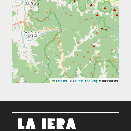
Leaflet
|
©
OpenStreetMap
contributors