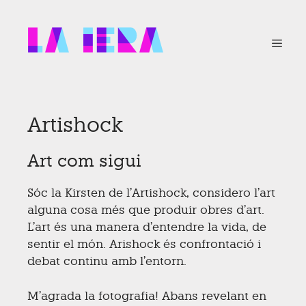
Vés
al
contingut
Menú
Artishock
Art com sigui
Sóc la Kirsten de l’Artishock, considero l’art
alguna cosa més que produir obres d’art.
L’art és una manera d’entendre la vida, de
sentir el món. Arishock és confrontació i
debat continu amb l’entorn.
M’agrada la fotografia! Abans revelant en