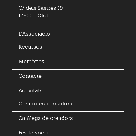
C/ dels Sastres 19
17800 - Olot
L’
Associació
Recursos
Memòries
Contacte
Activitats
Creadores i
creadors
Catàlegs de creadors
Fes-te sòcia