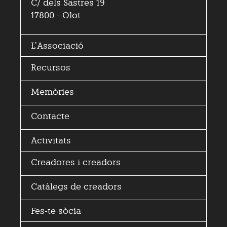
C/ dels Sastres 19
17800 - Olot
L’
Associació
Recursos
Memòries
Contacte
Activitats
Creadores i
creadors
Catàlegs de creadors
Fes-te sòcia