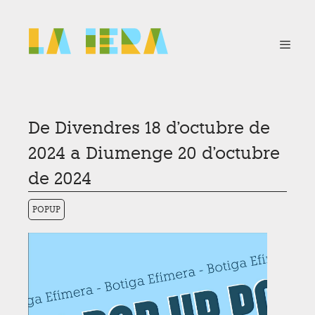
Vés
al
contingut
Menú
De Divendres 18 d'octubre de
2024 a Diumenge 20 d'octubre
de 2024
POPUP