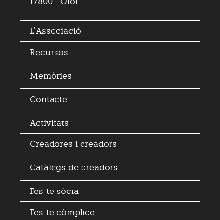
17800 - Olot
L’
Associació
Recursos
Memòries
Contacte
Activitats
Creadores i
creadors
Catàlegs de creadors
Fes-te sòcia
Fes-te còmplice