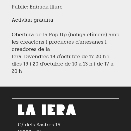
Públic: Entrada lliure
Activitat gratuïta
Obertura de la Pop Up (botiga efímera) amb
les creacions i productes d’artesanes i
creadores de la
Iera. Divendres 18 d’octubre de 17-20 h i
dies 19 i 20 d’octubre de 10 a 13 h i de 17 a
20 h
C/ dels Sastres 19