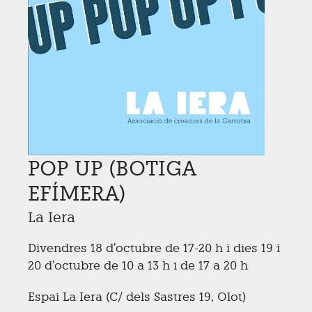
POP UP (BOTIGA
EFÍMERA)
La Iera
Divendres 18 d’octubre de 17-20 h i dies 19 i
20 d’octubre de 10 a 13 h i de 17 a 20 h
Espai La Iera (C/ dels Sastres 19, Olot)